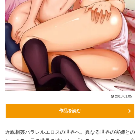
2013.01.05
作品を読む
近親相姦パラレルエロスの世界へ。異なる世界の実姉との