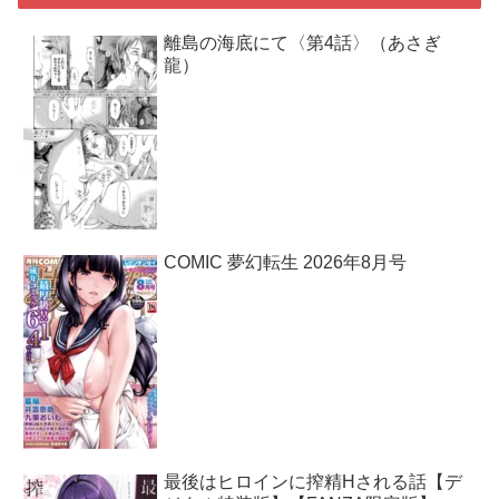
離島の海底にて〈第4話〉（あさぎ
龍）
COMIC 夢幻転生 2026年8月号
最後はヒロインに搾精Hされる話【デ