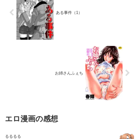
ある事件（1）
お姉さんふぇち
エロ漫画の感想
るるるる