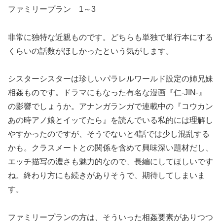
ファミリープラン 1～3
非常に独特な近親ものです。どちらも単独で単行本にする
くらいの話数がほしかったという気がします。
シスターシスターは珍しいパラレルワールド設定の姉兄妹
相姦ものです。ドラマにもなった有名な漫画『仁-JIN-』
の影響でしょうか。アナンガランガで連載中の『コウカン
あの時アノ娘とイッてたら』を読んでいる私的には理解し
やすかったのですが、そうでないと4話では少し混乱する
かも。クラスメートとの関係を含めて興味深い題材だし、
エッチ描写の濃さも魅力的なので、長編にしてほしいです
ね。終わり方にも続きがありそうで、期待してしまいま
す。
ファミリープランの方は、そういった相姦要素がありつつ