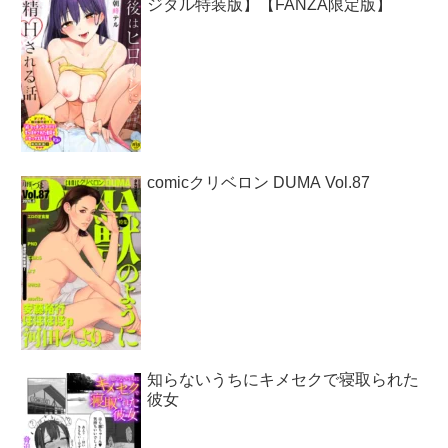
ジタル特装版】【FANZA限定版】
comicクリベロン DUMA Vol.87
知らないうちにキメセクで寝取られた
彼女