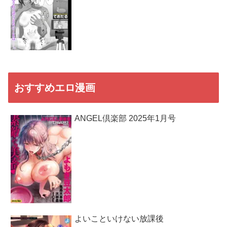
おすすめエロ漫画
ANGEL倶楽部 2025年1月号
よいこといけない放課後