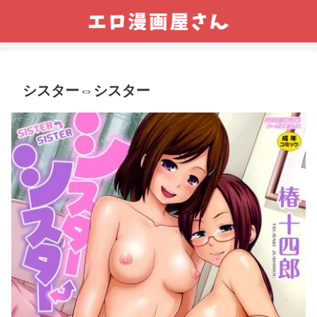
シスター⇔シスター