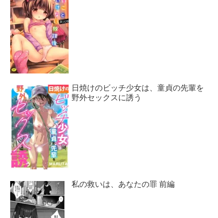
日焼けのビッチ少女は、童貞の先輩を
野外セックスに誘う
私の救いは、あなたの罪 前編