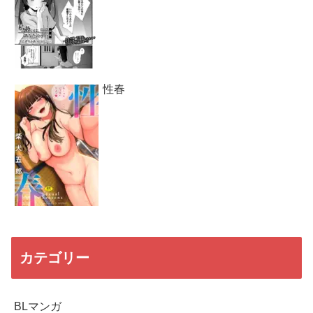
性春
カテゴリー
BLマンガ